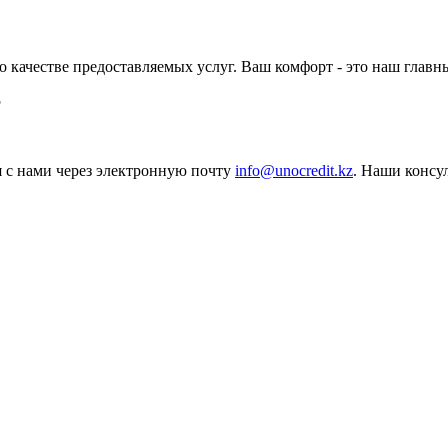
о качестве предоставляемых услуг. Ваш комфорт - это наш глав
ся с нами через электронную почту
info@unocredit.kz
. Наши консу