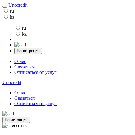
Unocredit
ru
kz
ru
kz
Регистрация
О нас
Связаться
Отписаться от услуг
Unocredit
О нас
Связаться
Отписаться от услуг
Регистрация